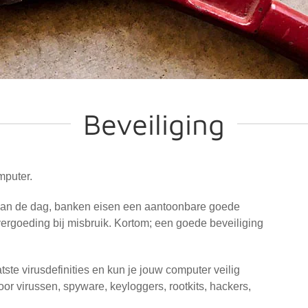
Beveiliging
mputer.
van de dag, banken eisen een aantoonbare goede
rgoeding bij misbruik. Kortom; een goede beveiliging
atste virusdefinities en kun je jouw computer veilig
oor virussen, spyware, keyloggers, rootkits, hackers,