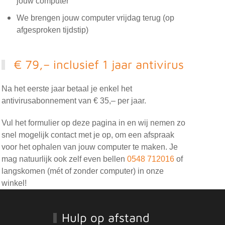
jouw computer
We brengen jouw computer vrijdag terug (op
afgesproken tijdstip)
€ 79,– inclusief 1 jaar antivirus
Na het eerste jaar betaal je enkel het
antivirusabonnement van € 35,– per jaar.
Vul het formulier op deze pagina in en wij nemen zo
snel mogelijk contact met je op, om een afspraak
voor het ophalen van jouw computer te maken. Je
mag natuurlijk ook zelf even bellen
0548 712016
of
langskomen (mét of zonder computer) in onze
winkel!
Hulp op afstand