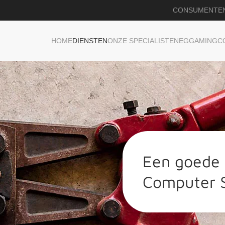
CONSUMENTE
HOME
DIENSTEN
ONZE SPECIALISTEN
EGGAMING
C
Een goede b
Computer S