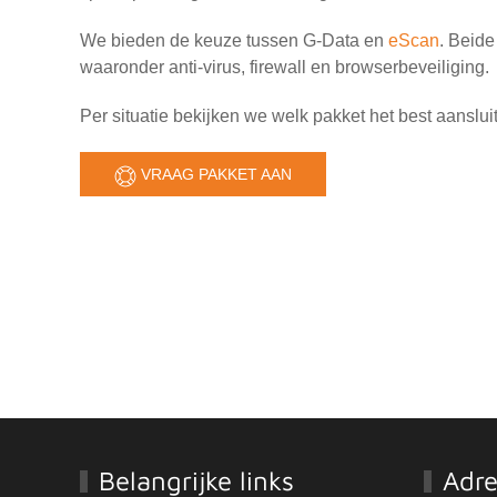
We bieden de keuze tussen G-Data en
eScan
. Beide
waaronder anti-virus, firewall en browserbeveiliging.
Per situatie bekijken we welk pakket het best aanslu
VRAAG PAKKET AAN
Belangrijke links
Adr