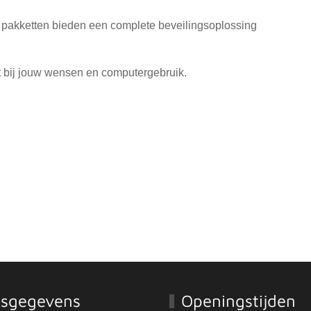
 pakketten bieden een complete beveilingsoplossing
it bij jouw wensen en computergebruik.
esgegevens
Openingstijden