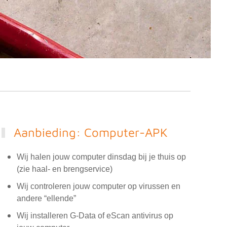
Aanbieding: Computer-APK
Wij halen jouw computer dinsdag bij je thuis op
(zie haal- en brengservice)
Wij controleren jouw computer op virussen en
andere “ellende”
Wij installeren G-Data of eScan antivirus op