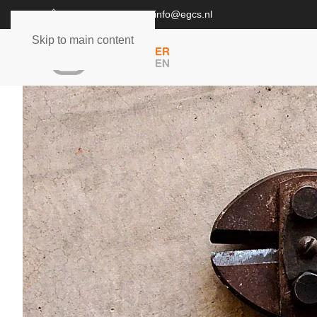
0548 712016
info@egcs.nl
Skip to main content